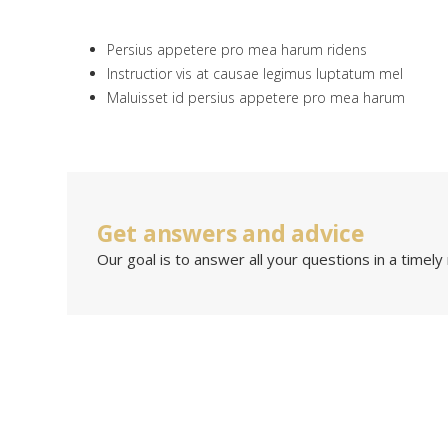
Persius appetere pro mea harum ridens
Instructior vis at causae legimus luptatum mel
Maluisset id persius appetere pro mea harum
Get answers and advice
Our goal is to answer all your questions in a timely