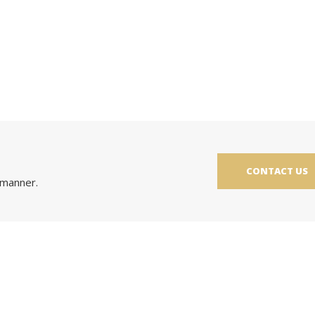
CONTACT US
 manner.