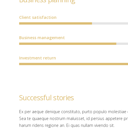
Client satisfaction
Business management
Investment return
Successful stories
Ex per aeque denique constituto, purto populo molestiae e
Sea te quaeque nostrum maluisset, id persius appetere p
harum ridens regione an. Ei quas nullam vivendo sit.